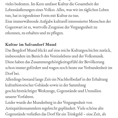
vieles bedeuten. Im Kern umfasst Kultur die Gesamtheit der
Lebensäußerungen eines Volkes. Alles, was wir im täglichen Leben
tun, hat in irgendeiner Form mit Kultur zu tun.
Eine immerwährende Aufgabe kulturell interessierter Menschen der
Gegenwart ist es, wertvolle Zeugnisse der Vergangenheit zu
erkennen, zu erhalten und zu pflegen.
Kultur im Safrandorf Mund
Das Bergdorf Mund blickt auf eine reiche Kulturgeschichte zurück,
insbesondere im Bereich des Vereinslebens und der Volksmusik.
Diese haben das Zusammengehörigkeitsgefühl der Bevölkerung
schon immer gefördert und tragen noch heute zur Verbundenheit im
Dorf bei.
Allerdings bestand lange Zeit ein Nachholbedarf in der Erhaltung
kulturhistorischer Gebäude sowie in der Sammlung
geschichtsträchtiger Werkzeuge, Gegenstände und Utensilien
unserer Vorfahren.
Leider wurde der Munderberg in der Vergangenheit von
Antiquitätensammlern regelrecht geplündert. Viele schöne alte
Gegenstände verließen das Dorf für ein Trinkgeld – eine Zeit, als