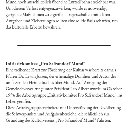
Mund noch ausschließlich über eine Luftseilbahn erreichbar war.
Um diesem Verlust entgegenzuwirken, wurde es notwendig,
geeignete Maßnahmen zu ergreifen. Trägerschaften mit klaren
Aufgaben und Zielsetzungen sollten eine solide Basis schaffen, um
das kulturelle Erbe zu bewahren.
Initiativkomitee „Pro Safrandorf Mund“
Eine treibende Kraft zur Förderung der Kultur war bereits damals
Pfarrer Dr. Erwin Jossen, der erhemalige Domherr und Autor des
umfassenden Heimatbuches über Mund. Auf Anregung der
Gemeindeverwaltung unter Präsident Leo Albert wurde im Oktober
1994 die Arbeitsgruppe „Initiativkomitee Pro Safrandorf Mund“ ins
Leben gerufen.
Diese Arbeitsgruppe erarbeitete mit Unterstützung der Bevölkerung
die Schwerpunkte und Aufgabenbereiche, die schließlich zur
Gründung des Kulturvereins „Pro Safrandorf Mund“ führten.