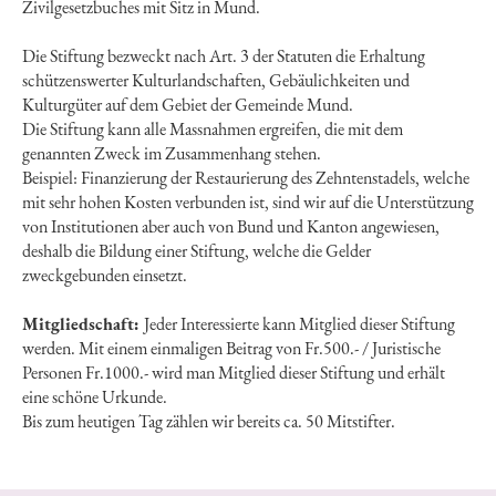
Zivilgesetzbuches mit Sitz in Mund.
Die Stiftung bezweckt nach Art. 3 der Statuten die Erhaltung
schützenswerter Kulturlandschaften, Gebäulichkeiten und
Kulturgüter auf dem Gebiet der Gemeinde Mund.
Die Stiftung kann alle Massnahmen ergreifen, die mit dem
genannten Zweck im Zusammenhang stehen.
Beispiel: Finanzierung der Restaurierung des Zehntenstadels, welche
mit sehr hohen Kosten verbunden ist, sind wir auf die Unterstützung
von Institutionen aber auch von Bund und Kanton angewiesen,
deshalb die Bildung einer Stiftung, welche die Gelder
zweckgebunden einsetzt.
Mitgliedschaft:
Jeder Interessierte kann Mitglied dieser Stiftung
werden. Mit einem einmaligen Beitrag von Fr.500.- / Juristische
Personen Fr.1000.- wird man Mitglied dieser Stiftung und erhält
eine schöne Urkunde.
Bis zum heutigen Tag zählen wir bereits ca. 50 Mitstifter.