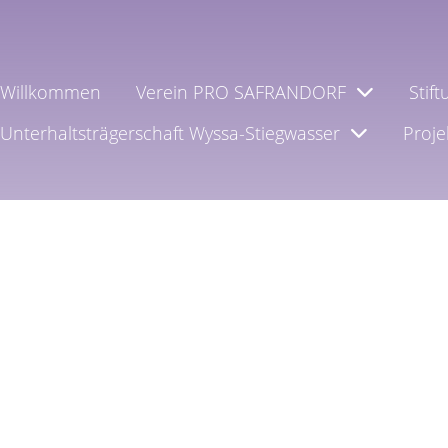
Willkommen
Verein PRO SAFRANDORF
Stif
Unterhaltsträgerschaft Wyssa-Stiegwasser
Proje