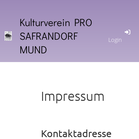
Kulturverein PRO
SAFRANDORF
Login
MUND
Impressum
Kontaktadresse