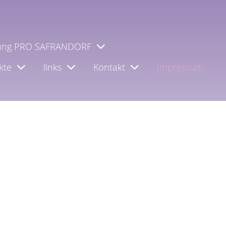
tung PRO SAFRANDORF
kte
links
Kontakt
Impressum