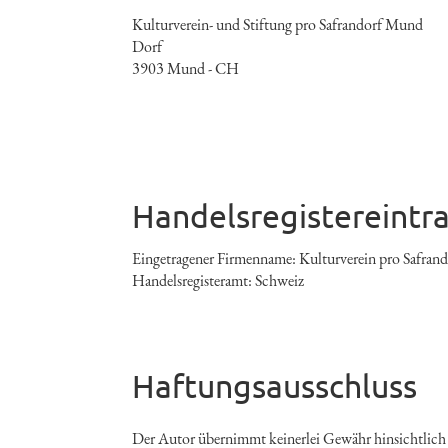
Kulturverein- und Stiftung pro Safrandorf Mund
Dorf
3903 Mund - CH
Handelsregistereintr
Eingetragener Firmenname: Kulturverein pro Safra
Handelsregisteramt: Schweiz
Haftungsausschluss
Der Autor übernimmt keinerlei Gewähr hinsichtlich d