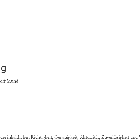
ag
ndorf Mund
er inhaltlichen Richtigkeit, Genauigkeit, Aktualität, Zuverlässigkeit und 