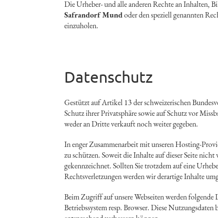
Die Urheber- und alle anderen Rechte an Inhalten, Bi
Safrandorf Mund
oder den speziell genannten Rec
einzuholen.
Datenschutz
Gestützt auf Artikel 13 der schweizerischen Bundes
Schutz ihrer Privatsphäre sowie auf Schutz vor Miss
weder an Dritte verkauft noch weiter gegeben.
In enger Zusammenarbeit mit unseren Hosting-Provid
zu schützen. Soweit die Inhalte auf dieser Seite nich
gekennzeichnet. Sollten Sie trotzdem auf eine Urhe
Rechtsverletzungen werden wir derartige Inhalte um
Beim Zugriff auf unsere Webseiten werden folgende D
Betriebssystem resp. Browser. Diese Nutzungsdaten b