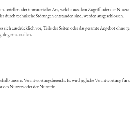
terieller oder immaterieller Art, welche aus dem Zugriff oder der Nutzu
r durch technische Störungen entstanden sind, werden ausgeschlossen.
es sich ausdrücklich vor, Teile der Seiten oder das gesamte Angebot ohne 
ültig einzustellen.
serhalb unseres Verantwortungsbereichs Es wird jegliche Verantwortung für 
r des Nutzers oder der Nutzerin.