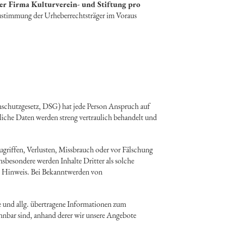
er Firma Kulturverein- und Stiftung pro
 Zustimmung der Urheberrechtsträger im Voraus
nschutzgesetz, DSG) hat jede Person Anspruch auf
liche Daten werden streng vertraulich behandelt und
riffen, Verlusten, Missbrauch oder vor Fälschung
Insbesondere werden Inhalte Dritter als solche
en Hinweis. Bei Bekanntwerden von
e und allg. übertragene Informationen zum
ennbar sind, anhand derer wir unsere Angebote